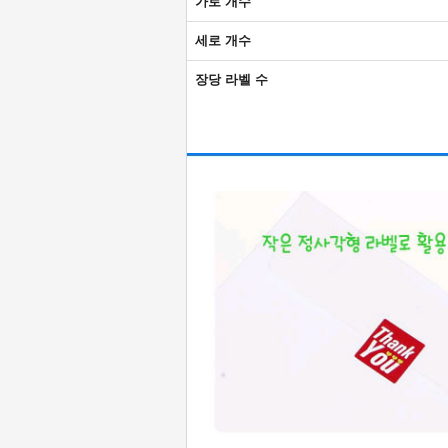
가로 개수
세로 개수
장당 라벨 수