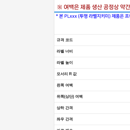
규격 코드
라벨 너비
라벨 높이
모서리 R 값
왼쪽 여백
위쪽(상단) 여백
상하 간격
좌우 간격