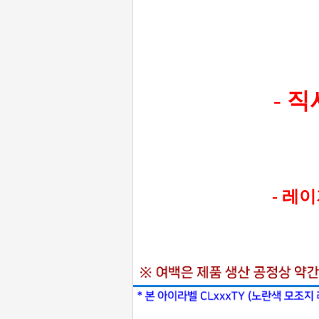
- 
- 레