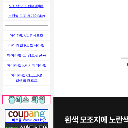
노란색 모조 칸수별(list)
노란색 모조 크기순(size)
아이라벨 CL 흰색모조
아이라벨 KL 찰떡라벨
아이라벨 CJ 잉크젯전용
아이라벨 RV 시치미라벨
아이라벨 CLxxxKR
갈색크라프트