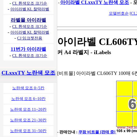
아이라벨 CLxxxTY 노란색 모조
- 
-
-
CL 흰색모조 크기순
-
아이라벨 KL 찰딱라벨
모델번호순
[CL
라벨몰 아이라벨
-
CL 흰색모조 크기순
-
아이라벨 KL 찰딱라벨
-
CJ 잉크젯전용
아이라벨 CL606T
11번가 아이라벨
커 A4 라벨지 - iLabels
-
CL 흰색모조 크기순
CLxxxTY 노란색 모조
[비트몰] 아이라벨 CL606TY 100매 6
노란색 모조 0~5칸
노란색 모조 6~10칸
노란색 모조 11~20칸
노란색 모조 21~30칸
노란색 모조 31~50칸
- 판매안내 :
쿠팡 비트몰 [판매 중]