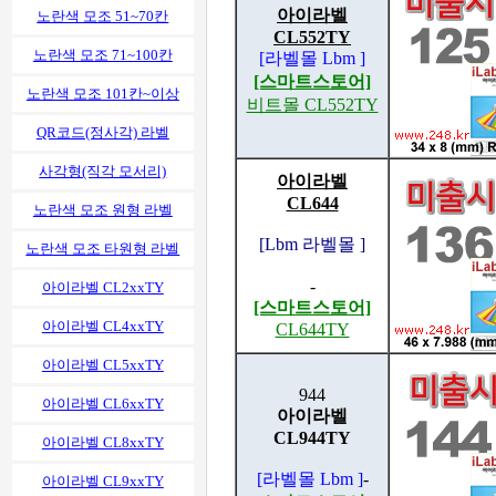
아이라벨
노란색 모조 51~70칸
CL552TY
노란색 모조 71~100칸
[라벨몰 Lbm ]
[스마트스토어]
노란색 모조 101칸~이상
비트몰 CL552TY
QR코드(정사각) 라벨
사각형(직각 모서리)
아이라벨
CL644
노란색 모조 원형 라벨
[Lbm 라벨몰 ]
노란색 모조 타원형 라벨
-
아이라벨 CL2xxTY
[스마트스토어]
아이라벨 CL4xxTY
CL644TY
아이라벨 CL5xxTY
944
아이라벨 CL6xxTY
아이라벨
CL944TY
아이라벨 CL8xxTY
[라벨몰 Lbm ]
-
아이라벨 CL9xxTY