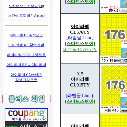
[스마트스토어]
노란색 모조 칸수별(list)
노란색 모조 크기순(size)
아이라벨
CL576TY
아이라벨 CL 흰색모조
[라벨몰 Lbm ]
[스마트스토어]
아이라벨 KL 찰떡라벨
비트몰 CL576TY
아이라벨 CJ 잉크젯전용
아이라벨 RV 시치미라벨
915
아이라벨 CLxxxKR
아이라벨
갈색크라프트
CL915TY
[라벨몰 Lbm ]
-
[스마트스토어]
아이라벨