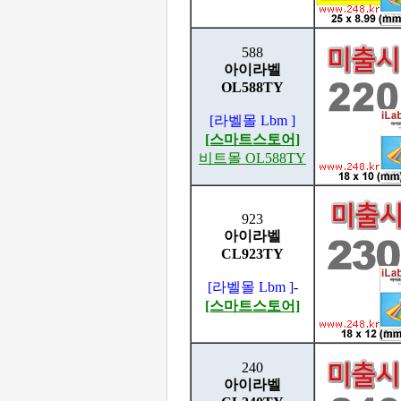
588
아이라벨
OL588TY
[라벨몰 Lbm ]
[스마트스토어]
비트몰 OL588TY
923
아이라벨
CL923TY
[라벨몰 Lbm ]
-
[스마트스토어]
240
아이라벨