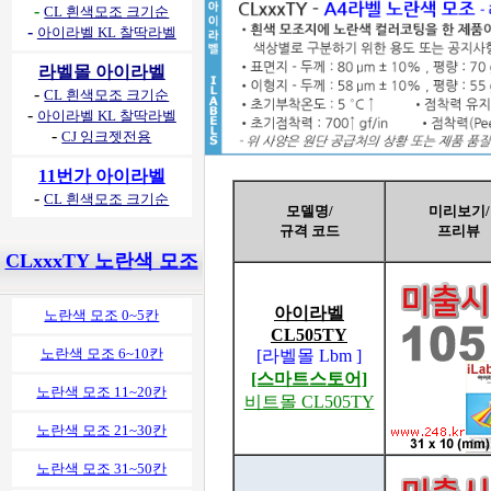
-
CL 흰색모조 크기순
-
아이라벨 KL 찰딱라벨
라벨몰 아이라벨
-
CL 흰색모조 크기순
-
아이라벨 KL 찰딱라벨
-
CJ 잉크젯전용
11번가 아이라벨
-
CL 흰색모조 크기순
모델명/
미리보기/
규격 코드
프리뷰
CLxxxTY 노란색 모조
아이라벨
노란색 모조 0~5칸
CL505TY
노란색 모조 6~10칸
[라벨몰 Lbm ]
[스마트스토어]
노란색 모조 11~20칸
비트몰 CL505TY
노란색 모조 21~30칸
노란색 모조 31~50칸