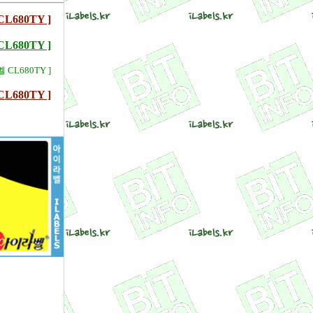
680TY ]
680TY ]
 CL680TY ]
680TY ]