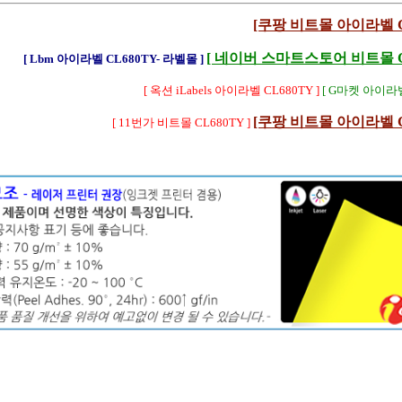
[쿠팡 비트몰 아이라벨 CL
[ 네이버 스마트스토어 비트몰 CL
[ Lbm 아이라벨 CL680TY- 라벨몰 ]
[ 옥션 iLabels 아이라벨 CL680TY ]
[ G마켓 아이라벨
[쿠팡 비트몰 아이라벨 CL
[ 11번가 비트몰 CL680TY ]