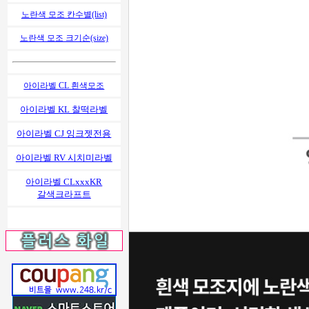
노란색 모조 칸수별(list)
노란색 모조 크기순(size)
아이라벨 CL 흰색모조
아이라벨 KL 찰떡라벨
아이라벨 CJ 잉크젯전용
아이라벨 RV 시치미라벨
아이라벨 CLxxxKR
갈색크라프트