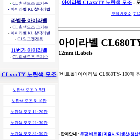
아이라벨 CLxxxTY 노란색 모조
- 
-
-
CL 흰색모조 크기순
-
아이라벨 KL 찰딱라벨
모델번호순
[CL
라벨몰 아이라벨
-
CL 흰색모조 크기순
-
아이라벨 KL 찰딱라벨
-
CJ 잉크젯전용
아이라벨 CL680T
11번가 아이라벨
12mm iLabels
-
CL 흰색모조 크기순
CLxxxTY 노란색 모조
[비트몰] 아이라벨 CL680TY- 100매 
노란색 모조 0~5칸
노란색 모조 6~10칸
노란색 모조 11~20칸
노란색 모조 21~30칸
노란색 모조 31~50칸
- 판매안내 :
쿠팡 비트몰 [미출시/미생산/생산