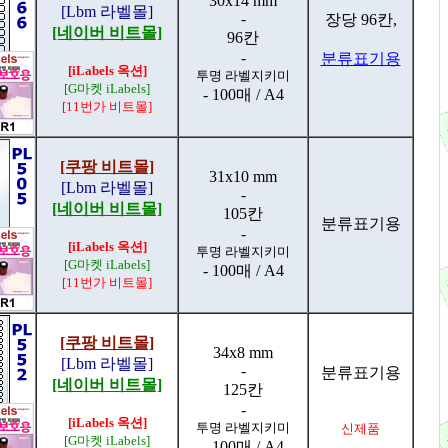
30x14 mm
[Lbm 라벨몰]
-
장당 96칸,
[네이버 비트몰]
96칸
-
분류표기용
[iLabels 옥션]
투명 라벨지키미
[G마켓 iLabels]
- 100매 / A4
[11번가 비트몰]
[쿠팡 비트몰]
31x10 mm
[Lbm 라벨몰]
-
[네이버 비트몰]
105칸
분류표기용
-
[iLabels 옥션]
투명 라벨지키미
[G마켓 iLabels]
- 100매 / A4
[11번가 비트몰]
[쿠팡 비트몰]
34x8 mm
[Lbm 라벨몰]
-
분류표기용
[네이버 비트몰]
125칸
-
[iLabels 옥션]
투명 라벨지키미
신제품
[G마켓 iLabels]
- 100매 / A4