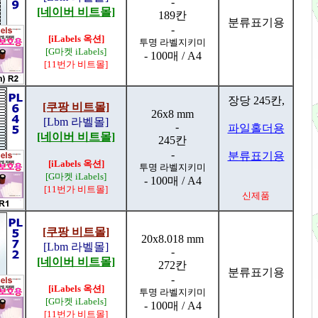
-
[네이버 비트몰]
189칸
분류표기용
-
[iLabels 옥션]
투명 라벨지키미
[G마켓 iLabels]
- 100매 / A4
[11번가 비트몰]
장당 245칸,
[쿠팡 비트몰]
26x8 mm
[Lbm 라벨몰]
-
파일홀더용
[네이버 비트몰]
245칸
-
분류표기용
[iLabels 옥션]
투명 라벨지키미
[G마켓 iLabels]
- 100매 / A4
[11번가 비트몰]
신제품
[쿠팡 비트몰]
20x8.018 mm
[Lbm 라벨몰]
-
[네이버 비트몰]
272칸
분류표기용
-
[iLabels 옥션]
투명 라벨지키미
[G마켓 iLabels]
- 100매 / A4
[11번가 비트몰]