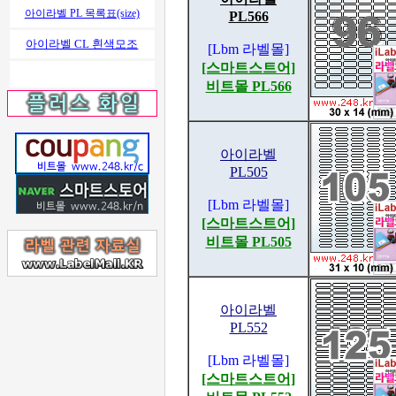
아이라벨 PL 목록표(size)
PL566
아이라벨 CL 흰색모조
[Lbm 라벨몰]
[스마트스트어]
비트몰 PL566
아이라벨
PL505
[Lbm 라벨몰]
[스마트스트어]
비트몰 PL505
아이라벨
PL552
[Lbm 라벨몰]
[스마트스트어]