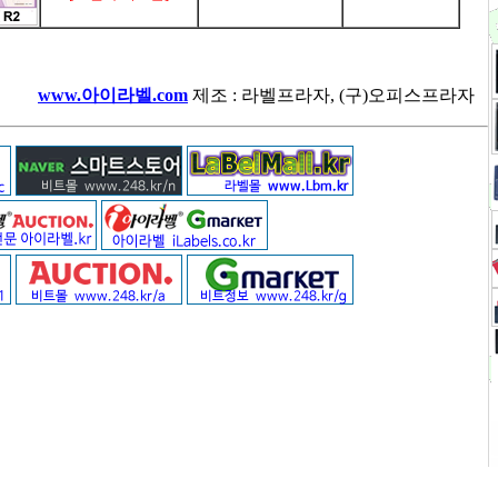
www.아이라벨.com
제조 : 라벨프라자, (구)오피스프라자