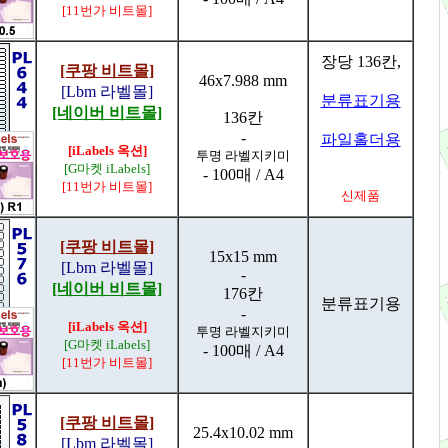
[11번가 비트몰]
장당 136칸,
[쿠팡 비트몰]
46x7.988 mm
[Lbm 라벨몰]
분류표기용
[네이버 비트몰]
136칸
-
파일홀더용
[iLabels 옥션]
투명 라벨지키미
[G마켓 iLabels]
- 100매 / A4
[11번가 비트몰]
신제품
[쿠팡 비트몰]
15x15 mm
[Lbm 라벨몰]
-
[네이버 비트몰]
176칸
분류표기용
-
[iLabels 옥션]
투명 라벨지키미
[G마켓 iLabels]
- 100매 / A4
[11번가 비트몰]
[쿠팡 비트몰]
25.4x10.02 mm
[Lbm 라벨몰]