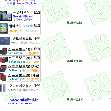
www.BitMall.net
네이버 비트몰