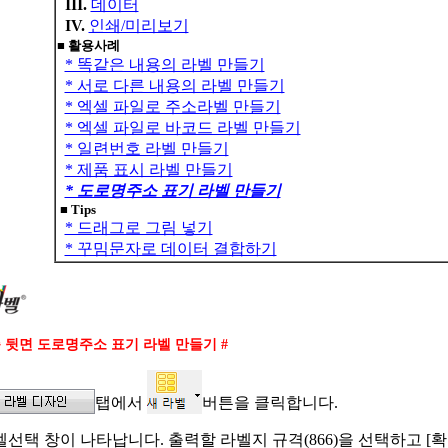
III.
데이터
IV.
인쇄/미리보기
■ 활용사례
* 똑같은 내용의 라벨 만들기
* 서로 다른 내용의 라벨 만들기
* 엑셀 파일로 주소라벨 만들기
* 엑셀 파일로 바코드 라벨 만들기
* 일련번호 라벨 만들기
* 제품 표시 라벨 만들기
* 도로명주소 표기 라벨 만들기
■ Tips
* 드래그로 그림 넣기
* 꾸밈문자로 데이터 결합하기
 뒷면 도로명주소 표기 라벨 만들기 #
탭에서
버튼을 클릭합니다.
라벨선택 창이 나타납니다. 출력할 라벨지 규격(866)을 선택하고 [