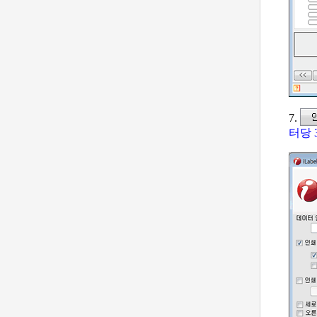
7.
터당 