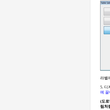
라벨
5. 
에 
(도로
림처럼