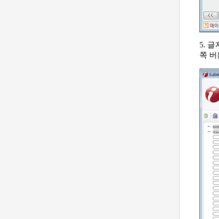
5. 
쪽 버