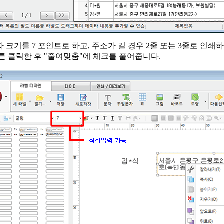
글자 크기를 7 포인트로 하고, 주소가 길 경우 2줄 또는 3줄로 인
튼 클릭한 후 "줄여맞춤"에 체크를 풀어줍니다.