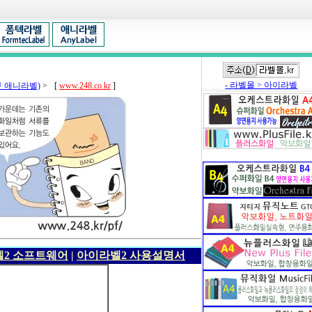
- 라벨몰 > 아이라벨
 구 애니라벨)
>
[
www.248.co.kr
]
2 소프트웨어
|
아이라벨2 사용설명서