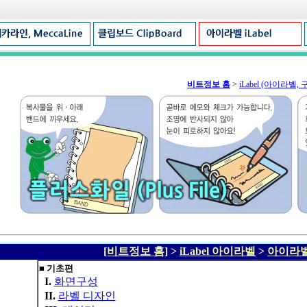
비트정보 홈
>
iLabel (아이라벨,
[비트정보 홈]
>
iLabel 아이라벨
>
아이라벨
■ 기초편
I.
화면구성
II.
라벨 디자인