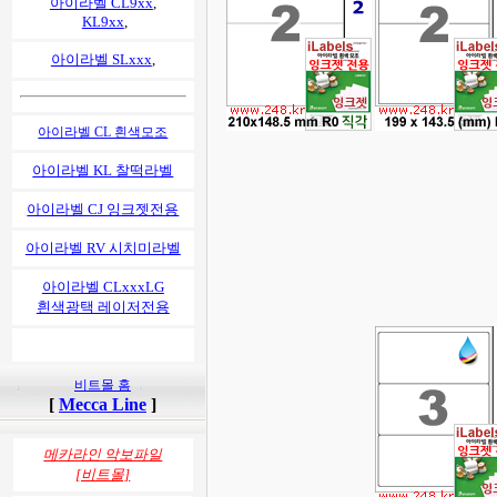
아이라벨 CL9xx
,
KL9xx
,
아이라벨 SLxxx
,
아이라벨 CL 흰색모조
아이라벨 KL 찰떡라벨
아이라벨 CJ 잉크젯전용
아이라벨 RV 시치미라벨
아이라벨 CLxxxLG
흰색광택 레이저전용
비트몰 홈
[
Mecca Line
]
메카라인 악보파일
[비트몰]