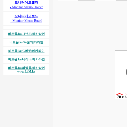
모니터메모홀더
- Monitor Memo Holder
모니터메모보드
- Monitor Memo Board
비트몰.kr/11번가/메카라인
비트몰.kr/옥션/메카라인
비트몰.kr/G마켓/메카라인
비트몰.kr/네이버/메카라인
비트몰.kr/라벨몰/메카라인
www.LbM.kr