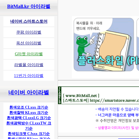
BitMall.kr 아이라벨
네이버 스마트스토어
쿠팡 아이라벨
옥션 아이라벨
G마켓 아이라벨
라벨몰 아이라벨
11번가 아이라벨
네이버 아이라벨
흰색모조 CLxxx 크기순
흰색찰딱 KLxxx 크기순
흰색광택 CLxxxLG 크기순
흰색광택방수 CLxxxTW 크
기순
흰색잉크젯 CJxxx 크기순