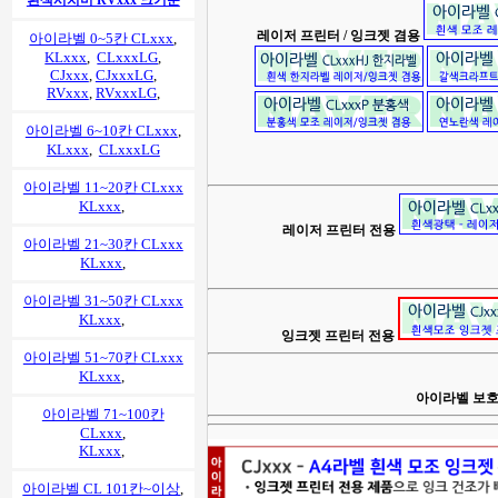
흰색시치미 RVxxx 크기순
레이저 프린터 / 잉크젯 겸용
아이라벨 0~5칸 CLxxx
,
KLxxx
,
CLxxxLG
,
CJxxx
,
CJxxxLG
,
RVxxx
,
RVxxxLG
,
아이라벨 6~10칸 CLxxx
,
KLxxx
,
CLxxxLG
아이라벨 11~20칸 CLxxx
KLxxx
,
레이저 프린터 전용
아이라벨 21~30칸 CLxxx
KLxxx
,
아이라벨 31~50칸 CLxxx
KLxxx
,
잉크젯 프린터 전용
아이라벨 51~70칸 CLxxx
KLxxx
,
아이라벨 보호
아이라벨 71~100칸
CLxxx
,
KLxxx
,
아이라벨 CL 101칸~이상
,