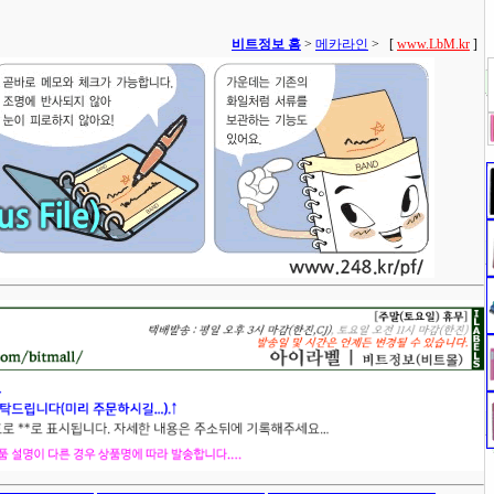
비트정보 홈
>
메카라인
>
[
www.LbM.kr
]