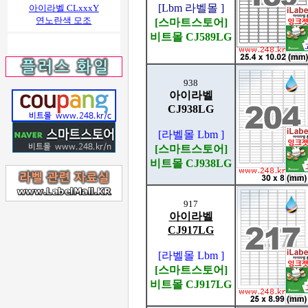
[Lbm 라벨몰 ]
아이라벨 CLxxxY
연노란색 모조
[스마트스토어]
비트몰 CJ589LG
938
아이라벨
CJ938LG
[라벨몰 Lbm ]
[스마트스토어]
비트몰 CJ938LG
917
아이라벨
CJ917LG
[라벨몰 Lbm ]
[스마트스토어]
비트몰 CJ917LG