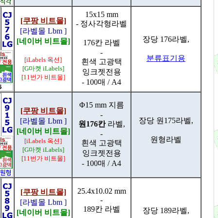
15x15 mm
[쿠팡 비트몰]
- 정사각형라벨
[라벨몰 Lbm ]
장당 176라벨,
[네이버 비트몰]
176칸 라벨
-
분류표기용
[iLabels 옥션]
흰색 고광택
[G마켓 iLabels]
잉크젯전용
[11번가 비트몰]
- 100매 / A4
Φ15 mm 지름
[쿠팡 비트몰]
-
장당 원175라벨,
[라벨몰 Lbm ]
원176칸
라벨,
[네이버 비트몰]
-
원형라벨
[iLabels 옥션]
흰색 고광택
[G마켓 iLabels]
잉크젯전용
[11번가 비트몰]
- 100매 / A4
25.4x10.02 mm
[쿠팡 비트몰]
-
[라벨몰 Lbm ]
189칸 라벨
장당 189라벨,
[네이버 비트몰]