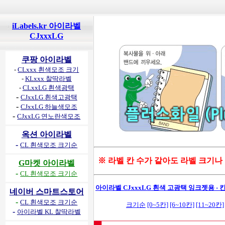
iLabels.kr 아이라벨
CJxxxLG
쿠팡 아이라벨
-
CLxxx 흰색모조 크기
-
KLxxx 찰딱라벨
-
CLxxLG 흰색광택
-
CJxxLG 흰색고광택
-
CJxxLG 하늘색모조
-
CJxxLG 연노란색모조
옥션 아이라벨
-
CL 흰색모조 크기순
※ 라벨 칸 수가 같아도 라벨 크기나
G마켓 아이라벨
-
CL 흰색모조 크기순
아이라벨 CJxxxLG 흰색 고광택 잉크젯용 - 칸
네이버 스마트스토어
-
CL 흰색모조 크기순
크기순
[0~5칸]
[6~10칸]
[11~20칸]
-
아이라벨 KL 찰딱라벨