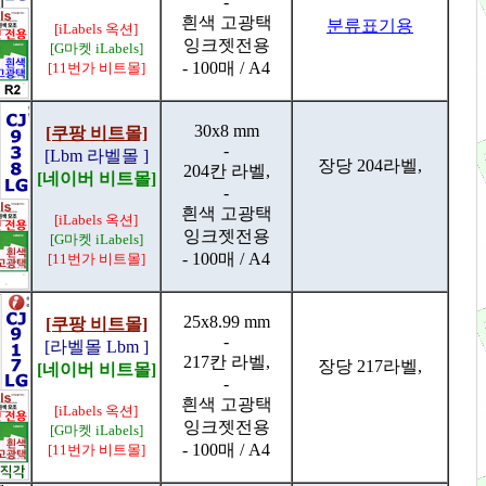
-
흰색 고광택
분류표기용
[iLabels 옥션]
잉크젯전용
[G마켓 iLabels]
- 100매 / A4
[11번가 비트몰]
30x8 mm
[쿠팡 비트몰]
-
[Lbm 라벨몰 ]
장당 204라벨,
204칸 라벨,
[네이버 비트몰]
-
흰색 고광택
[iLabels 옥션]
잉크젯전용
[G마켓 iLabels]
- 100매 / A4
[11번가 비트몰]
25x8.99 mm
[쿠팡 비트몰]
-
[라벨몰 Lbm ]
217칸 라벨,
장당 217라벨,
[네이버 비트몰]
-
흰색 고광택
[iLabels 옥션]
잉크젯전용
[G마켓 iLabels]
- 100매 / A4
[11번가 비트몰]