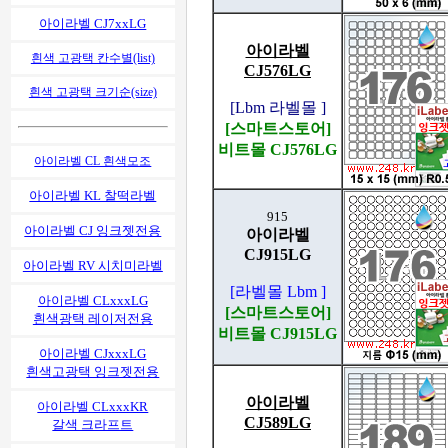
아이라벨 CJ7xxLG
아이라벨
흰색 고광택 칸수별(list)
CJ576LG
흰색 고광택 크기순(size)
[Lbm 라벨몰 ]
[스마트스토어]
비트몰 CJ576LG
아이라벨 CL 흰색모조
아이라벨 KL 찰떡라벨
915
아이라벨 CJ 잉크젯전용
아이라벨
CJ915LG
아이라벨 RV 시치미라벨
[라벨몰 Lbm ]
아이라벨 CLxxxLG
[스마트스토어]
흰색광택 레이저전용
비트몰 CJ915LG
아이라벨 CJxxxLG
흰색고광택 잉크젯전용
아이라벨
아이라벨 CLxxxKR
CJ589LG
갈색 크라프트