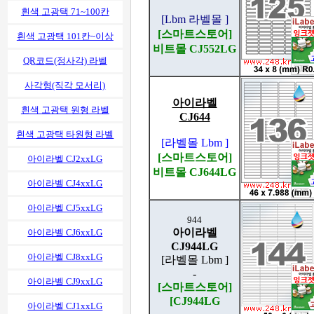
흰색 고광택 71~100칸
[Lbm 라벨몰 ]
[스마트스토어]
흰색 고광택 101칸~이상
비트몰 CJ552LG
QR코드(정사각) 라벨
사각형(직각 모서리)
아이라벨
흰색 고광택 원형 라벨
CJ644
흰색 고광택 타원형 라벨
[라벨몰 Lbm ]
[스마트스토어]
아이라벨 CJ2xxLG
비트몰 CJ644LG
아이라벨 CJ4xxLG
아이라벨 CJ5xxLG
944
아이라벨
아이라벨 CJ6xxLG
CJ944LG
아이라벨 CJ8xxLG
[라벨몰 Lbm ]
-
아이라벨 CJ9xxLG
[스마트스토어]
[CJ944LG
아이라벨 CJ1xxLG