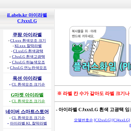
iLabels.kr 아이라벨
CJxxxLG
쿠팡 아이라벨
-
CLxxx 흰색모조 크기
-
KLxxx 찰딱라벨
-
CLxxLG 흰색광택
-
CJxxLG 흰색고광택
-
CJxxLG 하늘색모조
-
CJxxLG 연노란색모조
옥션 아이라벨
-
CL 흰색모조 크기순
※ 라벨 칸 수가 같아도 라벨 크기나
G마켓 아이라벨
-
CL 흰색모조 크기순
-
아이라벨 CJxxxLG 흰색 고광택 
네이버 스마트스토어
-
CL 흰색모조 크기순
모델번호순
[CJ2xxLG]
[CJ4xxLG]
-
아이라벨 KL 찰딱라벨