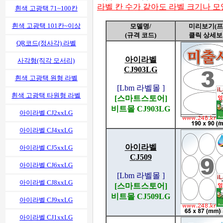
라벨 칸 수가 같아도 라벨 크기나 
흰색 고광택 71~100칸
흰색 고광택 101칸~이상
모델명/
미리보기(프
(규격 코드)
클릭 상세보
QR코드(정사각) 라벨
아이라벨
사각형(직각 모서리)
CJ903LG
흰색 고광택 원형 라벨
[Lbm 라벨몰 ]
흰색 고광택 타원형 라벨
[스마트스토어]
비트몰 CJ903LG
아이라벨 CJ2xxLG
아이라벨 CJ4xxLG
아이라벨
아이라벨 CJ5xxLG
CJ509
아이라벨 CJ6xxLG
[Lbm 라벨몰 ]
아이라벨 CJ8xxLG
[스마트스토어]
비트몰 CJ509LG
아이라벨 CJ9xxLG
아이라벨 CJ1xxLG