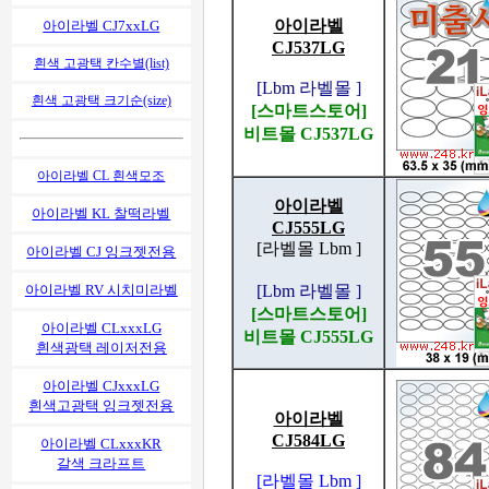
아이라벨
아이라벨 CJ7xxLG
CJ537LG
흰색 고광택 칸수별(list)
[Lbm 라벨몰 ]
흰색 고광택 크기순(size)
[스마트스토어]
비트몰 CJ537LG
아이라벨 CL 흰색모조
아이라벨
아이라벨 KL 찰떡라벨
CJ555LG
[라벨몰 Lbm ]
아이라벨 CJ 잉크젯전용
[Lbm 라벨몰 ]
아이라벨 RV 시치미라벨
[스마트스토어]
아이라벨 CLxxxLG
비트몰 CJ555LG
흰색광택 레이저전용
아이라벨 CJxxxLG
흰색고광택 잉크젯전용
아이라벨
CJ584LG
아이라벨 CLxxxKR
갈색 크라프트
[라벨몰 Lbm ]