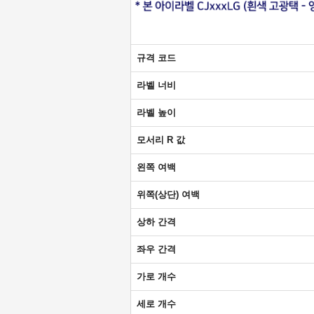
규격 코드
라벨 너비
라벨 높이
모서리 R 값
왼쪽 여백
위쪽(상단) 여백
상하 간격
좌우 간격
가로 개수
세로 개수