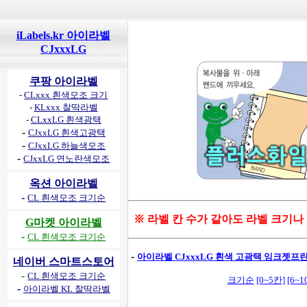
iLabels.kr 아이라벨
CJxxxLG
쿠팡 아이라벨
-
CLxxx 흰색모조 크기
-
KLxxx 찰딱라벨
-
CLxxLG 흰색광택
-
CJxxLG 흰색고광택
-
CJxxLG 하늘색모조
-
CJxxLG 연노란색모조
옥션 아이라벨
-
CL 흰색모조 크기순
※ 라벨 칸 수가 같아도 라벨 크기나
G마켓 아이라벨
-
CL 흰색모조 크기순
-
아이라벨 CJxxxLG 흰색 고광택 잉크젯프린
네이버 스마트스토어
-
CL 흰색모조 크기순
크기순
[0~5칸]
[6~1
-
아이라벨 KL 찰딱라벨