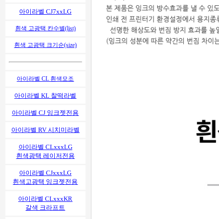
아이라벨 CJ7xxLG
흰색 고광택 칸수별(list)
흰색 고광택 크기순(size)
아이라벨 CL 흰색모조
아이라벨 KL 찰떡라벨
아이라벨 CJ 잉크젯전용
아이라벨 RV 시치미라벨
아이라벨 CLxxxLG
흰색광택 레이저전용
아이라벨 CJxxxLG
흰색고광택 잉크젯전용
아이라벨 CLxxxKR
갈색 크라프트