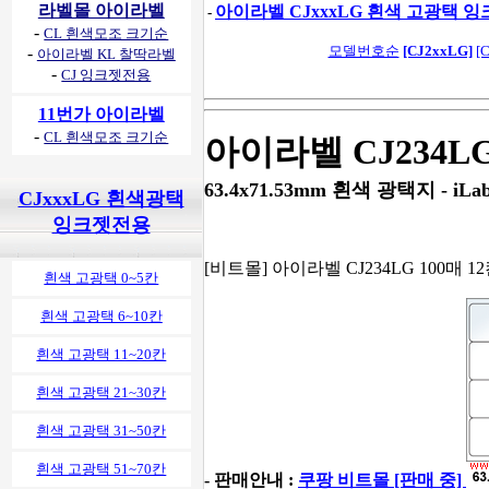
라벨몰 아이라벨
아이라벨 CJxxxLG 흰색 고광택 
-
-
CL 흰색모조 크기순
모델번호순
[CJ2xxLG]
[
-
아이라벨 KL 찰딱라벨
-
CJ 잉크젯전용
11번가 아이라벨
-
CL 흰색모조 크기순
아이라벨 CJ234L
63.4x71.53mm 흰색 광택지 - iLab
CJxxxLG 흰색광택
잉크젯전용
[비트몰] 아이라벨 CJ234LG 100매 12
흰색 고광택 0~5칸
흰색 고광택 6~10칸
흰색 고광택 11~20칸
흰색 고광택 21~30칸
흰색 고광택 31~50칸
흰색 고광택 51~70칸
- 판매안내 :
쿠팡 비트몰 [판매 중]