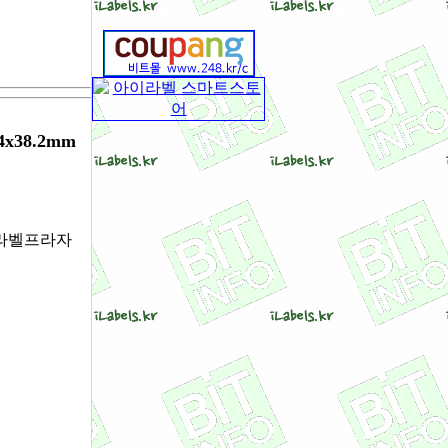
x38.2mm
ls 라벨프라자