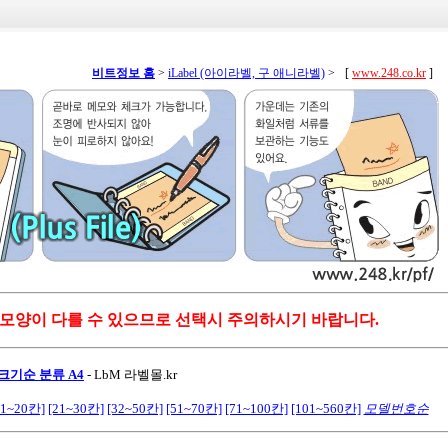
비트정보 홈
>
iLabel (아이라벨, 구 애니라벨)
>
[
www.248.co.kr
]
 모양이 다를 수 있으므로 선택시 주의하시기 바랍니다.
크기순 분류 A4
-
LbM 라벨몰.kr
11~20칸]
[21~30칸]
[32~50칸]
[51~70칸]
[71~100칸]
[101~560칸]
모델번호순