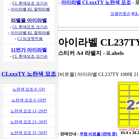
아이라벨 CLxxxTY 노란색 모조
- 
-
-
CL 흰색모조 크기순
-
아이라벨 KL 찰딱라벨
모델번호순
[CL
라벨몰 아이라벨
-
CL 흰색모조 크기순
-
아이라벨 KL 찰딱라벨
-
CJ 잉크젯전용
아이라벨 CL237T
11번가 아이라벨
스티커 A4 라벨지 - iLabels
-
CL 흰색모조 크기순
CLxxxTY 노란색 모조
[비트몰] 아이라벨 CL237TY 100매 21
노란색 모조 0~5칸
노란색 모조 6~10칸
노란색 모조 11~20칸
노란색 모조 21~30칸
노란색 모조 31~50칸
- 판매안내 :
쿠팡 비트몰 [판매 중]