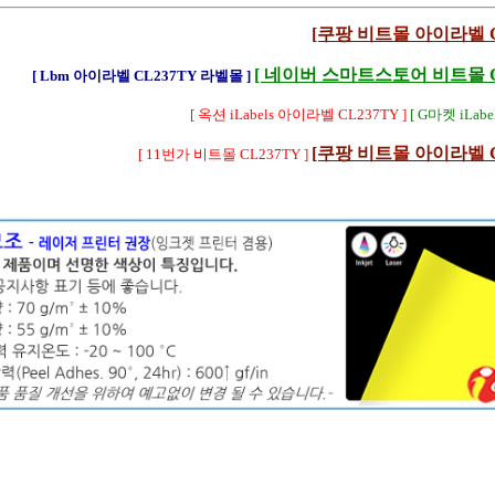
[쿠팡 비트몰 아이라벨 CL
[ 네이버 스마트스토어 비트몰 CL
[ Lbm 아이라벨 CL237TY 라벨몰 ]
[ 옥션 iLabels 아이라벨 CL237TY ]
[ G마켓 iLabe
[쿠팡 비트몰 아이라벨 CL
[ 11번가 비트몰 CL237TY ]