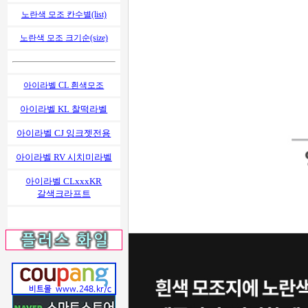
노란색 모조 칸수별(list)
노란색 모조 크기순(size)
아이라벨 CL 흰색모조
아이라벨 KL 찰떡라벨
아이라벨 CJ 잉크젯전용
아이라벨 RV 시치미라벨
아이라벨 CLxxxKR
갈색크라프트