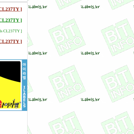
237TY ]
237TY ]
ls CL237TY ]
237TY ]