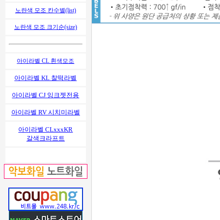
노란색 모조 칸수별(list)
노란색 모조 크기순(size)
아이라벨 CL 흰색모조
아이라벨 KL 찰떡라벨
아이라벨 CJ 잉크젯전용
아이라벨 RV 시치미라벨
아이라벨 CLxxxKR
갈색크라프트