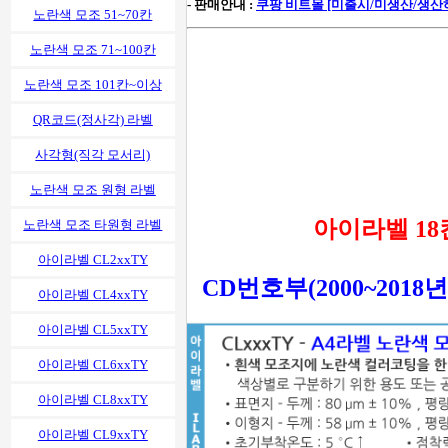
- 판매안내 :
쿠팡 비트몰 [미출시/미생산/생산
노란색 모조 51~70칸
노란색 모조 71~100칸
노란색 모조 101칸~이상
QR코드(정사각) 라벨
사각형(직각 모서리)
노란색 모조 원형 라벨
아이라벨 18칸,
노란색 모조 타원형 라벨
아이라벨 CL2xxTY
CD번호부(2000~20
아이라벨 CL4xxTY
아이라벨 CL5xxTY
아이라벨 CL6xxTY
아이라벨 CL8xxTY
아이라벨 CL9xxTY