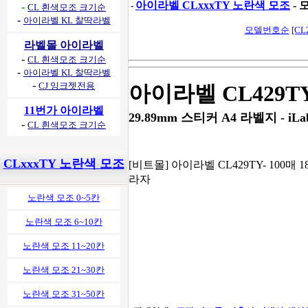
아이라벨 CLxxxTY 노란색 모조
- 
-
-
CL 흰색모조 크기순
-
아이라벨 KL 찰딱라벨
모델번호순
[CL
라벨몰 아이라벨
-
CL 흰색모조 크기순
-
아이라벨 KL 찰딱라벨
-
CJ 잉크젯전용
아이라벨 CL429T
11번가 아이라벨
29.89mm 스티커 A4 라벨지 - iLab
-
CL 흰색모조 크기순
CLxxxTY 노란색 모조
[비트몰] 아이라벨 CL429TY- 100매 18
라자
노란색 모조 0~5칸
노란색 모조 6~10칸
노란색 모조 11~20칸
노란색 모조 21~30칸
노란색 모조 31~50칸